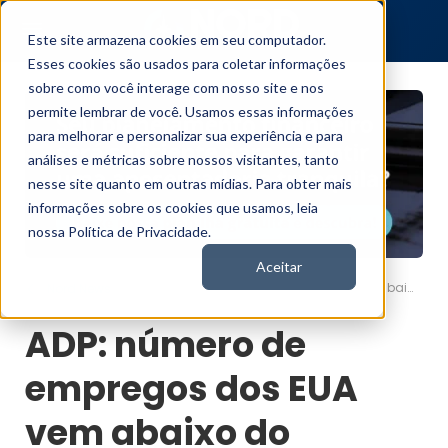
Este site armazena cookies em seu computador.
Esses cookies são usados para coletar informações
sobre como você interage com nosso site e nos
permite lembrar de você. Usamos essas informações
para melhorar e personalizar sua experiência e para
análises e métricas sobre nossos visitantes, tanto
nesse site quanto em outras mídias. Para obter mais
informações sobre os cookies que usamos, leia
nossa Política de Privacidade.
Aceitar
ADP: número de empregos dos EUA vem abaixo do esperado, mas não afasta chance de alta de juros
Nord News
ADP: número de
empregos dos EUA
vem abaixo do