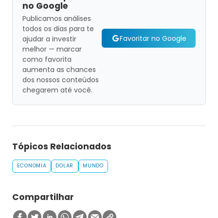
no Google
Publicamos análises
todos os dias para te
Favoritar no Google
ajudar a investir
melhor — marcar
como favorita
aumenta as chances
dos nossos conteúdos
chegarem até você.
Tópicos Relacionados
ECONOMIA
DOLAR
MUNDO
Compartilhar