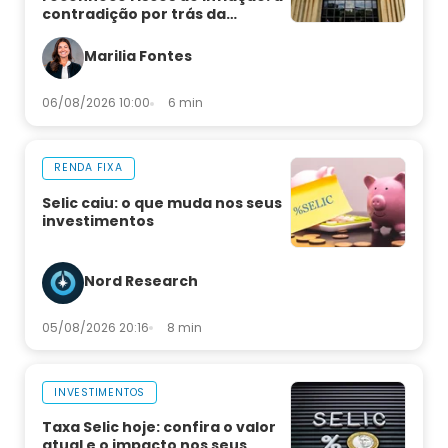
contradição por trás da
decisão
Marilia Fontes
06/08/2026 10:00
6 min
RENDA FIXA
Selic caiu: o que muda nos seus
investimentos
Nord Research
05/08/2026 20:16
8 min
INVESTIMENTOS
Taxa Selic hoje: confira o valor
atual e o impacto nos seus