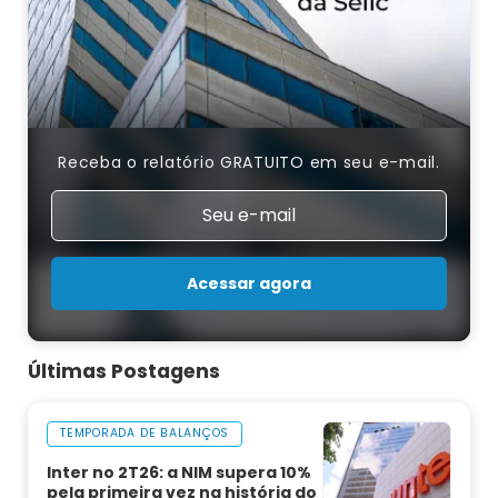
Receba o relatório GRATUITO em seu e-mail.
Acessar agora
Últimas Postagens
TEMPORADA DE BALANÇOS
Inter no 2T26: a NIM supera 10%
pela primeira vez na história do