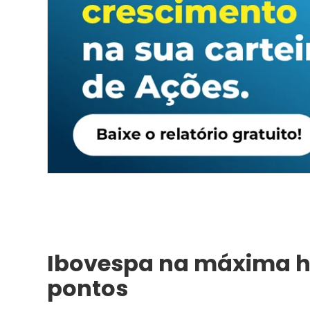
Ibovespa na máxima his
pontos