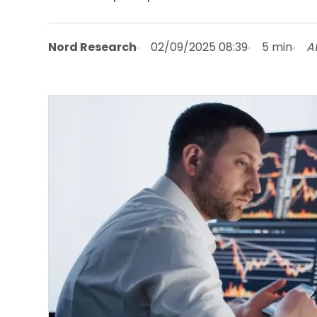
Nord Research
02/09/2025 08:39
5 min
A