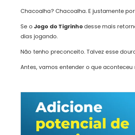
Chacoalha? Chacoalha. E justamente por i
Se o
Jogo do Tigrinho
desse mais retor
dias jogando.
Não tenho preconceito. Talvez esse dou
Antes, vamos entender o que aconteceu n