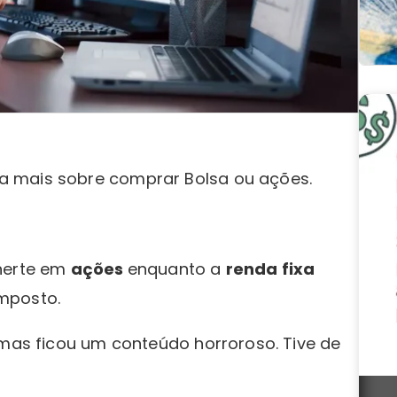
a mais sobre comprar Bolsa ou ações.
inerte em
ações
enquanto a
renda fixa
mposto.
 mas ficou um conteúdo horroroso. Tive de