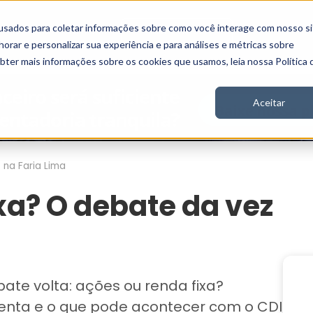
usados para coletar informações sobre como você interage com nosso si
Vídeos
Stories
Inscreva-se
rar e personalizar sua experiência e para análises e métricas sobre
obter mais informações sobre os cookies que usamos, leia nossa Política 
Aceitar
na Faria Lima
xa? O debate da vez
ate volta: ações ou renda fixa?
tenta e o que pode acontecer com o CDI