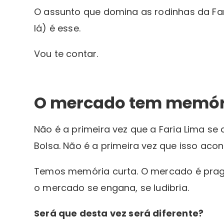
O assunto que domina as rodinhas da Far
lá) é esse.
Vou te contar.
O mercado tem memóri
Não é a primeira vez que a Faria Lima se
Bolsa. Não é a primeira vez que isso aco
Temos memória curta. O mercado é pragm
o mercado se engana, se ludibria.
Será que desta vez será diferente?