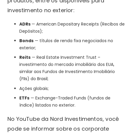
produtos, entre os disponíveis para
investimento no exterior:
ADRs
— American Depositary Receipts (Recibos de
Depósitos);
Bonds
— títulos de renda fixa negociados no
exterior;
Reits
— Real Estate Investment Trust –
investimento do mercado imobiliário dos EUA,
similar aos Fundos de Investimento Imobiliário
(FIIs) do Brasil;
Ações globais;
ETFs
— Exchange-Traded Funds (fundos de
índice) listados no exterior.
No YouTube da Nord Investimentos, você
pode se informar sobre os corporate