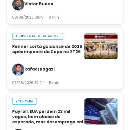
Victor Bueno
08/08/2026 08:15
6 min
TEMPORADA DE BALANÇOS
Renner corta guidance de 2026
após impacto da Copa no 2T26
Rafael Ragazi
07/08/2026 20:24
5 min
ECONOMIA
Payroll: EUA perdem 23 mil
vagas, bem abaixo do
esperado, mas desemprego cai