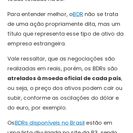
Para entender melhor, o
BDR
não se trata
de uma ação propriamente dita, mas um
título que representa esse tipo de ativo da
empresa estrangeira.
Vale ressaltar, que as negociações são
realizadas em reais, porém, os BDRs são
atrelados à moeda oficial de cada país
,
ou seja, o preço dos ativos podem cair ou
subir, conforme as oscilações do dólar e
do euro, por exemplo.
Os
BDRs disponíveis no Brasil
estão em
uma lista divulgada no site da B3, sendo