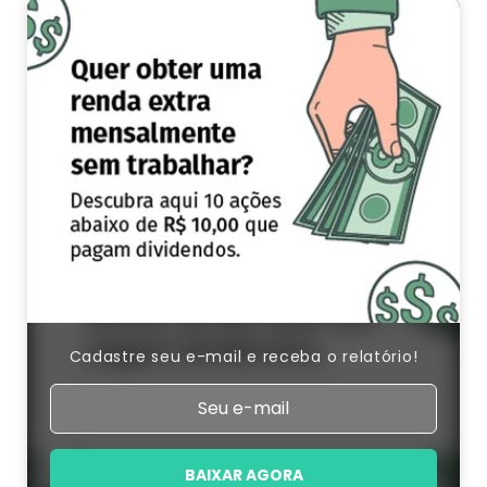
Cadastre seu e-mail e receba o relatório!
BAIXAR AGORA