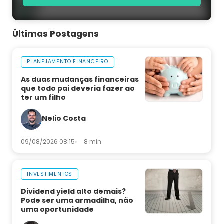
Últimas Postagens
PLANEJAMENTO FINANCEIRO
As duas mudanças financeiras
que todo pai deveria fazer ao
ter um filho
Nelio Costa
09/08/2026 08:15
8 min
INVESTIMENTOS
Dividend yield alto demais?
Pode ser uma armadilha, não
uma oportunidade