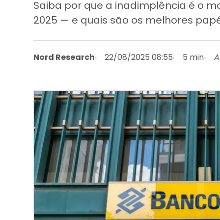
Saiba por que a inadimplência é o m
2025 — e quais são os melhores papéi
Nord Research
22/08/2025 08:55
5 min
A