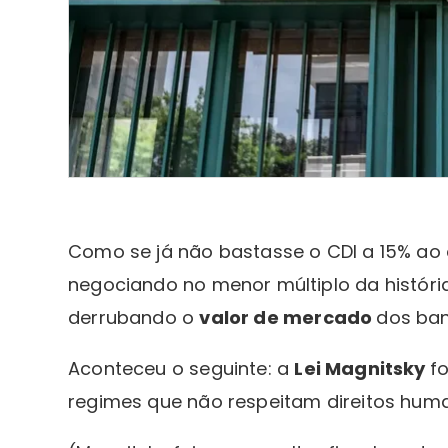
Como se já não bastasse o CDI a 15% ao
negociando no menor múltiplo da história,
derrubando o
valor de mercado
dos ba
Aconteceu o seguinte: a
Lei Magnitsky
f
regimes que não respeitam direitos hum