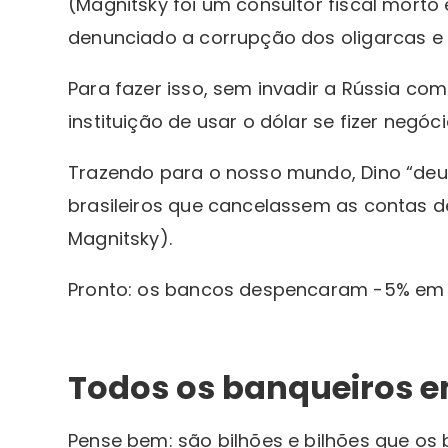
(Magnitsky foi um consultor fiscal morto
denunciado a corrupção dos oligarcas e 
Para fazer isso, sem invadir a Rússia co
instituição de usar o dólar se fizer neg
Trazendo para o nosso mundo, Dino “deu
brasileiros que cancelassem as contas 
Magnitsky).
Pronto: os bancos despencaram -5% em 
Todos os banqueiros e
Pense bem: são bilhões e bilhões que o