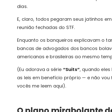
dias.
E, claro, todos pegaram seus jatinhos 
reunião fechadas do STF.
Enquanto os banqueiros explicavam o t
bancas de advogados dos bancos bolava
americanas e brasileiras ao mesmo tem
(Eu adorava a série
“Suits”
, quando eles
as leis em benefício próprio — e não vou
vocês me leem aqui).
O plano mirabolante 