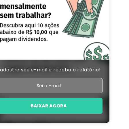
adastre seu e-mail e receba o relatório!
BAIXAR AGORA