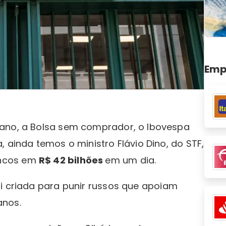
Emp
 ano, a Bolsa sem comprador, o Ibovespa
 ainda temos o ministro Flávio Dino, do STF,
ncos em
R$ 42 bilhões
em um dia.
oi criada para punir russos que apoiam
anos.