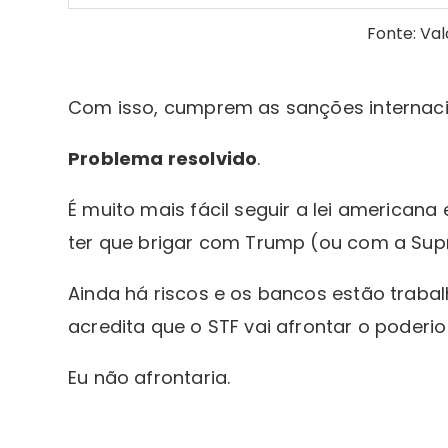
Fonte: Va
Com isso, cumprem as sanções internaci
Problema resolvido
.
É muito mais fácil seguir a lei americana
ter que brigar com Trump (ou com a Su
Ainda há riscos e os bancos estão traba
acredita que o STF vai afrontar o poderi
Eu não afrontaria.