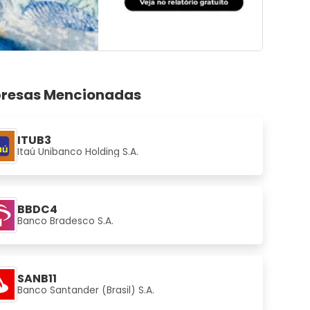
resas Mencionadas
ITUB3
Itaú Unibanco Holding S.A.
BBDC4
Banco Bradesco S.A.
SANB11
Banco Santander (Brasil) S.A.