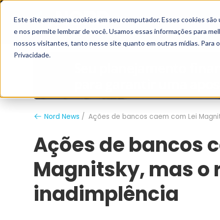
Este site armazena cookies em seu computador. Esses cookies são 
Grupo Nord
Analistas
e nos permite lembrar de você. Usamos essas informações para melho
nossos visitantes, tanto nesse site quanto em outras mídias. Para 
Privacidade.
Nord News
Ações de bancos caem com Lei Magnitsk
Ações de bancos 
Magnitsky, mas o r
inadimplência