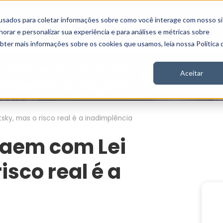
usados para coletar informações sobre como você interage com nosso si
Vídeos
Stories
Inscreva-se
rar e personalizar sua experiência e para análises e métricas sobre
obter mais informações sobre os cookies que usamos, leia nossa Política 
Aceitar
y, mas o risco real é a inadimplência
caem com Lei
isco real é a