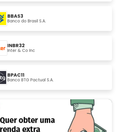
BBAS3
Banco do Brasil S.A.
INBR32
Inter & Co Inc
BPAC11
Banco BTG Pactual S.A.