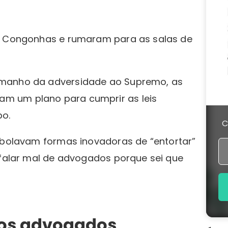
em Congonhas e rumaram para as salas de
amanho da adversidade ao Supremo, as
m um plano para cumprir as leis
po.
C
 bolavam formas inovadoras de “entortar”
 falar mal de advogados porque sei que
dos advogados