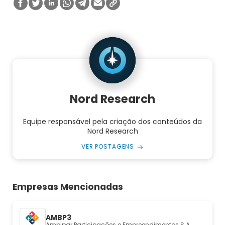
Nord Research
Equipe responsável pela criação dos conteúdos da
Nord Research
VER POSTAGENS
Empresas Mencionadas
AMBP3
Ambipar Participações e Empreendimentos S.A.