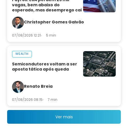
vagas, bem abaixo do
esperado, mas desemprego cai
Christopher Gomes Galvão
07/08/2026 12:21
5 min
WEALTH
Semicondutores voltam a ser
aposta tática após queda
Renato Breia
07/08/2026 08:15
7 min
Ver mais