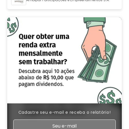
Cadastre seu e-mail e receba o relatório!