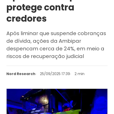
protege contra
credores
Após liminar que suspende cobranças
de dívida, ações da Ambipar
despencam cerca de 24%, em meio a
riscos de recuperação judicial
Nord Research
25/09/2025 17:39
2 min