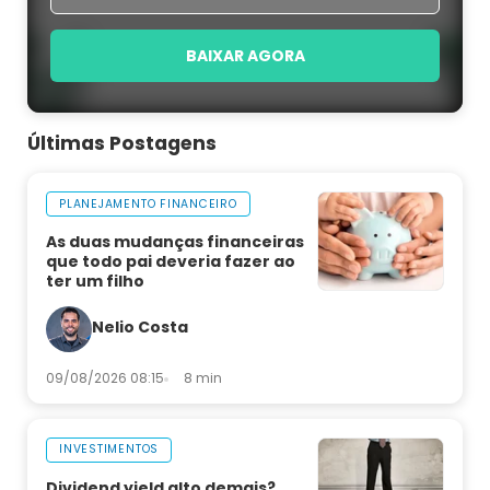
BAIXAR AGORA
Últimas Postagens
PLANEJAMENTO FINANCEIRO
As duas mudanças financeiras
que todo pai deveria fazer ao
ter um filho
Nelio Costa
09/08/2026 08:15
8 min
INVESTIMENTOS
Dividend yield alto demais?