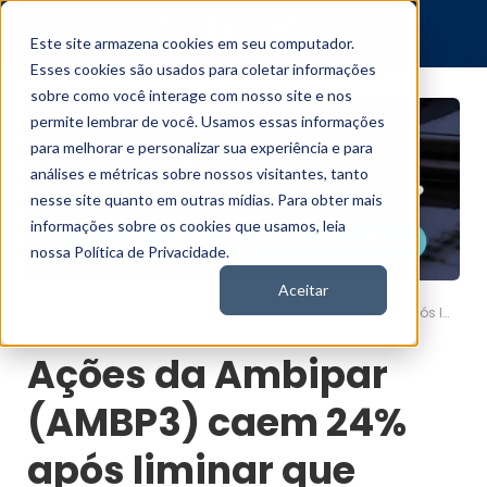
Este site armazena cookies em seu computador.
Esses cookies são usados para coletar informações
sobre como você interage com nosso site e nos
permite lembrar de você. Usamos essas informações
para melhorar e personalizar sua experiência e para
análises e métricas sobre nossos visitantes, tanto
nesse site quanto em outras mídias. Para obter mais
informações sobre os cookies que usamos, leia
nossa Política de Privacidade.
Aceitar
Ações da Ambipar (AMBP3) caem 24% após liminar que protege contra credores
Nord News
Ações da Ambipar
(AMBP3) caem 24%
após liminar que