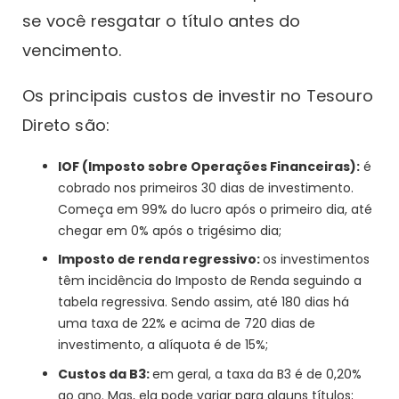
se você resgatar o título antes do
vencimento.
Os principais custos de investir no Tesouro
Direto são:
IOF (Imposto sobre Operações Financeiras):
é
cobrado nos primeiros 30 dias de investimento.
Começa em 99% do lucro após o primeiro dia, até
chegar em 0% após o trigésimo dia;
Imposto de renda regressivo:
os investimentos
têm incidência do Imposto de Renda seguindo a
tabela regressiva. Sendo assim, até 180 dias há
uma taxa de 22% e acima de 720 dias de
investimento, a alíquota é de 15%;
Custos da B3:
em geral, a taxa da B3 é de 0,20%
ao ano. Mas, ela pode variar para alguns títulos;