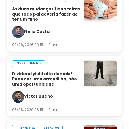
As duas mudanças financeiras
que todo pai deveria fazer ao
ter um filho
Nelio Costa
09/08/2026 08:15
8 min
INVESTIMENTOS
Dividend yield alto demais?
Pode ser uma armadilha, não
uma oportunidade
Victor Bueno
08/08/2026 08:15
6 min
TEMPORADA DE BALANÇOS