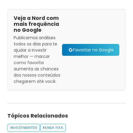
Veja a Nord com
mais frequência
no Google
Publicamos análises
todos os dias para te
Favoritar no Google
ajudar a investir
melhor — marcar
como favorita
aumenta as chances
dos nossos conteúdos
chegarem até você.
Tópicos Relacionados
INVESTIMENTOS
RENDA FIXA