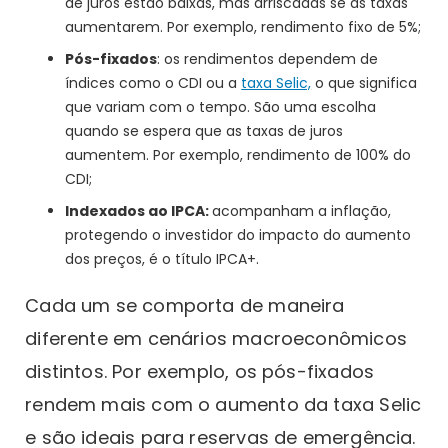
de juros estão baixas, mas arriscadas se as taxas
aumentarem. Por exemplo, rendimento fixo de 5%;
Pós-fixados
: os rendimentos dependem de
índices como o CDI ou a
taxa Selic,
o que significa
que variam com o tempo. São uma escolha
quando se espera que as taxas de juros
aumentem. Por exemplo, rendimento de 100% do
CDI;
Indexados ao IPCA:
acompanham a inflação,
protegendo o investidor do impacto do aumento
dos preços, é o título IPCA+.
Cada um se comporta de maneira
diferente em cenários macroeconômicos
distintos. Por exemplo, os pós-fixados
rendem mais com o aumento da taxa Selic
e são ideais para reservas de emergência.