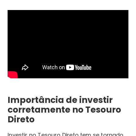
Importância de investir
corretamente no Tesouro
Direto
Investir no Tesouro Direto tem se tornado