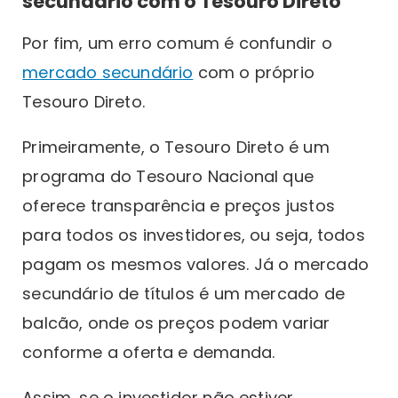
secundário com o Tesouro Direto
Por fim, um erro comum é confundir o
mercado secundário
com o próprio
Tesouro Direto.
Primeiramente, o Tesouro Direto é um
programa do Tesouro Nacional que
oferece transparência e preços justos
para todos os investidores, ou seja, todos
pagam os mesmos valores. Já o mercado
secundário de títulos é um mercado de
balcão, onde os preços podem variar
conforme a oferta e demanda.
Assim, se o investidor não estiver