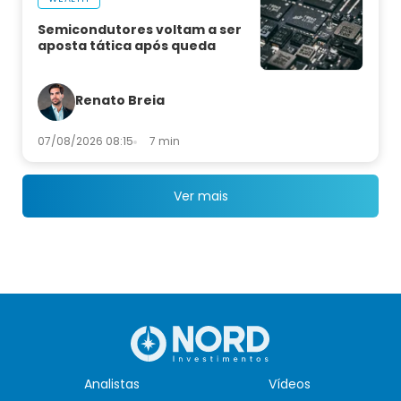
Semicondutores voltam a ser
aposta tática após queda
Renato Breia
07/08/2026 08:15
7 min
Ver mais
Analistas
Vídeos