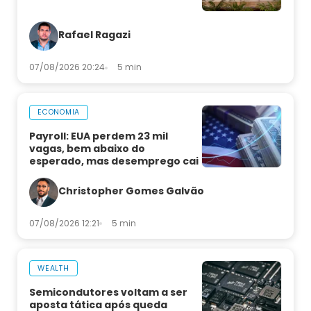
Rafael Ragazi
07/08/2026 20:24
5 min
ECONOMIA
Payroll: EUA perdem 23 mil
vagas, bem abaixo do
esperado, mas desemprego cai
Christopher Gomes Galvão
07/08/2026 12:21
5 min
WEALTH
Semicondutores voltam a ser
aposta tática após queda