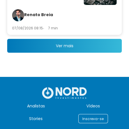
Renato Breia
07/08/2026 08:15
7 min
Ver mais
Analistas
Vídeos
Stories
Inscreva-se