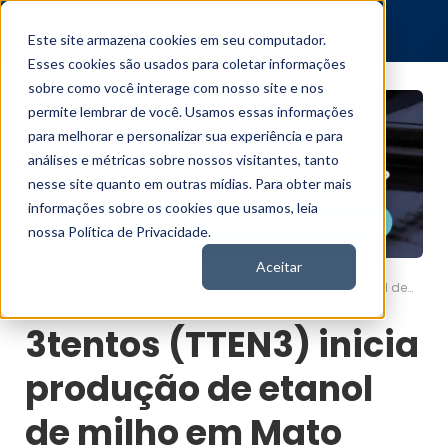
Este site armazena cookies em seu computador.
Esses cookies são usados para coletar informações
sobre como você interage com nosso site e nos
permite lembrar de você. Usamos essas informações
para melhorar e personalizar sua experiência e para
análises e métricas sobre nossos visitantes, tanto
nesse site quanto em outras mídias. Para obter mais
informações sobre os cookies que usamos, leia
nossa Política de Privacidade.
Aceitar
3tentos (TTEN3) inicia produção de etanol de milho em Mato Grosso
Nord News
3tentos (TTEN3) inicia
produção de etanol
de milho em Mato