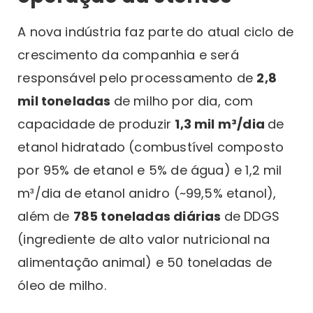
A nova indústria faz parte do atual ciclo de
crescimento da companhia e será
responsável pelo processamento de
2,8
mil toneladas
de milho por dia, com
capacidade de produzir
1,3 mil m³/dia
de
etanol hidratado (combustível composto
por 95% de etanol e 5% de água) e 1,2 mil
m³/dia de etanol anidro (~99,5% etanol),
além de
785 toneladas diárias
de DDGS
(ingrediente de alto valor nutricional na
alimentação animal) e 50 toneladas de
óleo de milho.