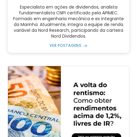
Especialista em ações de dividendos, analista
fundamentalista CNPI certificado pela APIMEC.
Formado em engenharia mecânica e ex integrante
da Marinha. Atualmente, integra a equipe de renda
variável da Nord Research, participando da carteira
Nord Dividendos.
VER POSTAGENS