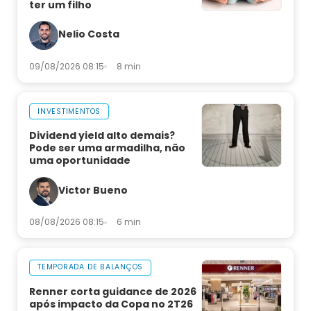
ter um filho
Nelio Costa
09/08/2026 08:15
8 min
INVESTIMENTOS
Dividend yield alto demais?
Pode ser uma armadilha, não
uma oportunidade
Victor Bueno
08/08/2026 08:15
6 min
TEMPORADA DE BALANÇOS
Renner corta guidance de 2026
após impacto da Copa no 2T26