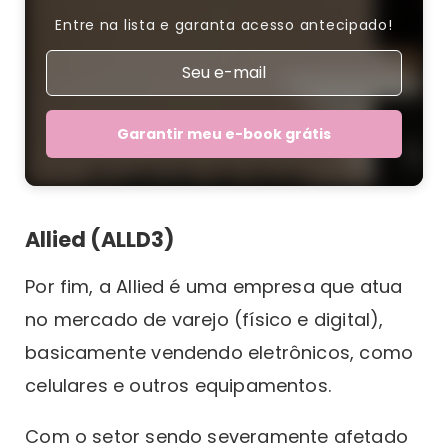
Entre na lista e garanta acesso antecipado!
Garantir meu e-book grátis
Allied (ALLD3)
Por fim, a Allied é uma empresa que atua
no mercado de varejo (físico e digital),
basicamente vendendo eletrônicos, como
celulares e outros equipamentos.
Com o setor sendo severamente afetado