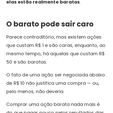
elas estão realmente baratas
.
O barato pode sair caro
Parece contraditório, mas existem ações
que custam R$ 1 e são caras, enquanto, ao
mesmo tempo, há aquelas que custam R$
50 e são baratas.
O fato de uma ação ser negociada abaixo
de R$ 10 não justifica uma compra — ou,
pelo menos, não deveria.
Comprar uma ação barata nada mais é
do que pagar pouco pelos resultados das