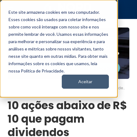
Este site armazena cookies em seu computador.
Esses cookies são usados para coletar informações
sobre como você interage com nosso site e nos
permite lembrar de você. Usamos essas informações
para melhorar e personalizar sua experiência e para
análises e métricas sobre nossos visitantes, tanto
nesse site quanto em outras mídias. Para obter mais
informações sobre os cookies que usamos, leia
nossa Política de Privacidade.
Aceitar
10 ações abaixo de R$ 10 que pagam dividendos
Nord News
10 ações abaixo de R$
10 que pagam
dividendos