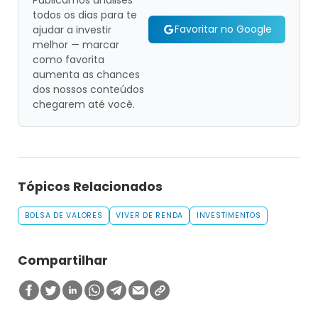
Publicamos análises
todos os dias para te
Favoritar no Google
ajudar a investir
melhor — marcar
como favorita
aumenta as chances
dos nossos conteúdos
chegarem até você.
Tópicos Relacionados
BOLSA DE VALORES
VIVER DE RENDA
INVESTIMENTOS
Compartilhar