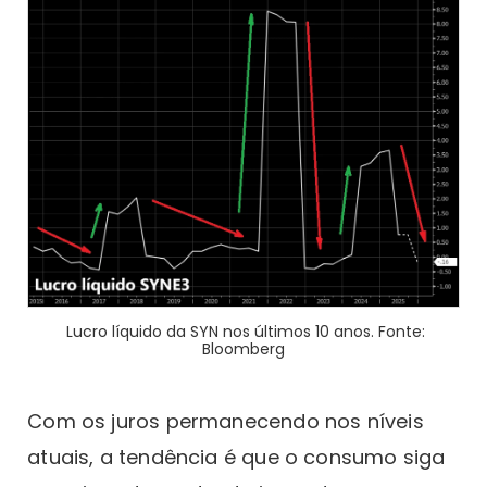
Lucro líquido da SYN nos últimos 10 anos. Fonte:
Bloomberg
Com os juros permanecendo nos níveis
atuais, a tendência é que o consumo siga