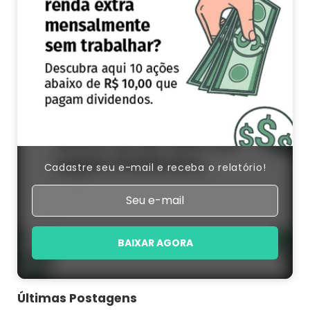
Cadastre seu e-mail e receba o relatório!
BAIXAR AGORA
Últimas Postagens